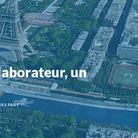
laborateur, un
ES PARY