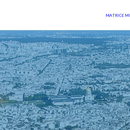
MATRICE
M