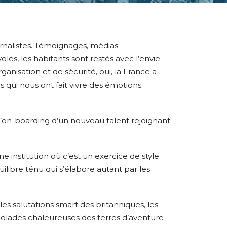
ournalistes. Témoignages, médias
oles, les habitants sont restés avec l’envie
nisation et de sécurité, oui, la France a
 qui nous ont fait vivre des émotions
est l’on-boarding d’un nouveau talent rejoignant
e institution où c’est un exercice de style
quilibre ténu qui s’élabore autant par les
 les salutations smart des britanniques, les
olades chaleureuses des terres d’aventure