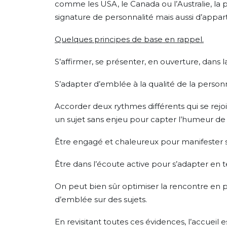
comme les USA, le Canada ou l’Australie, la
signature de personnalité mais aussi d’appa
Quelques principes de base en rappel.
S’affirmer, se présenter, en ouverture, dans la 
S’adapter d’emblée à la qualité de la personn
Accorder deux rythmes différents qui se rejo
un sujet sans enjeu pour capter l’humeur de 
Être engagé et chaleureux pour manifester so
Être dans l’écoute active pour s’adapter en t
On peut bien sûr optimiser la rencontre en pr
d’emblée sur des sujets.
En revisitant toutes ces évidences, l’accuei