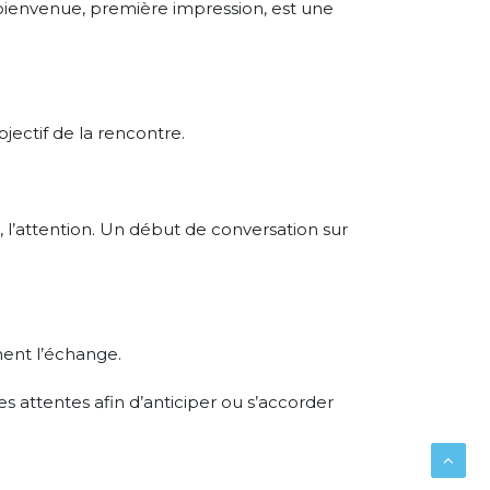
bienvenue, première impression, est une
objectif de la rencontre.
 l’attention. Un début de conversation sur
ment l’échange.
s attentes afin d’anticiper ou s’accorder