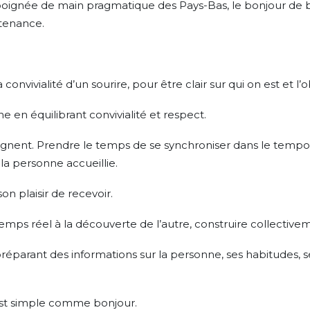
 poignée de main pragmatique des Pays-Bas, le bonjour de 
rtenance.
convivialité d’un sourire, pour être clair sur qui on est et l’
e en équilibrant convivialité et respect.
ignent. Prendre le temps de se synchroniser dans le tempo,
la personne accueillie.
n plaisir de recevoir.
emps réel à la découverte de l’autre, construire collective
éparant des informations sur la personne, ses habitudes, se
l est simple comme bonjour.