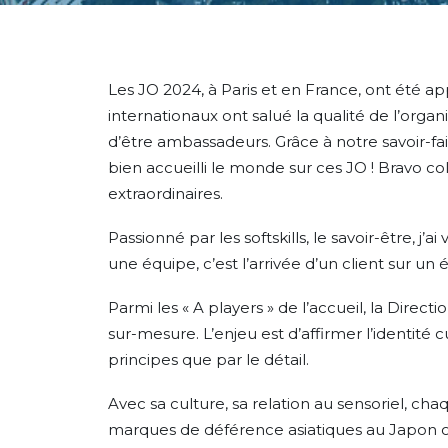
Les JO 2024, à Paris et en France, ont été app
internationaux ont salué la qualité de l’organi
d’être ambassadeurs. Grâce à notre savoir-fa
bien accueilli le monde sur ces JO ! Bravo c
extraordinaires.
Passionné par les softskills, le savoir-être, j
une équipe, c’est l’arrivée d’un client sur u
Parmi les « A players » de l’accueil, la Dire
sur-mesure. L’enjeu est d’affirmer l’identité c
principes que par le détail.
Avec sa culture, sa relation au sensoriel, chaq
marques de déférence asiatiques au Japon ou