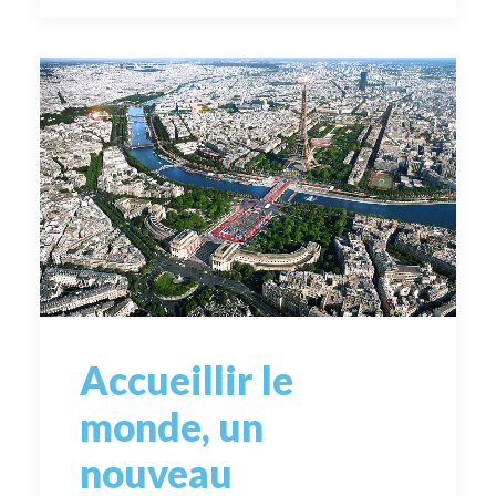
Accueillir le
monde, un
nouveau