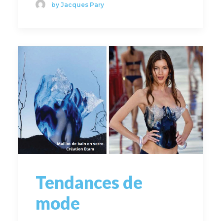
by Jacques Pary
Tendances de
mode