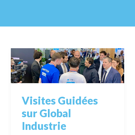
Visites Guidées
sur Global
Industrie