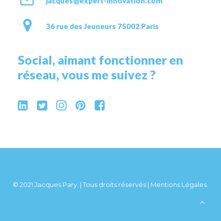
jacques@expert-innovation.com
36 rue des Jeuneurs 75002 Paris
Social, aimant fonctionner en
réseau, vous me suivez ?
© 2021 Jacques Pary. | Tous droits réservés |
Mentions Légales
.