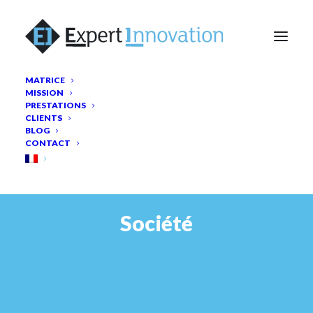
MATRICE
MISSION
PRESTATIONS
CLIENTS
BLOG
CONTACT
Société