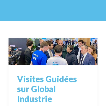
Visites Guidées
sur Global
Industrie