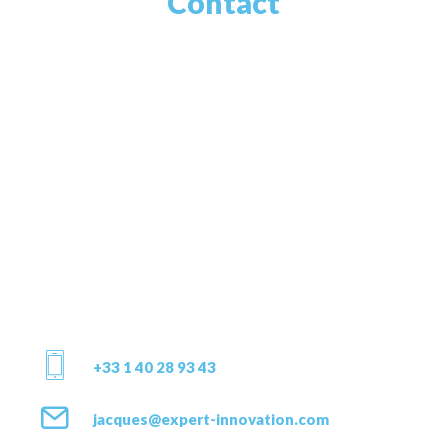
Contact
+33 1 40 28 93 43
jacques@expert-innovation.com