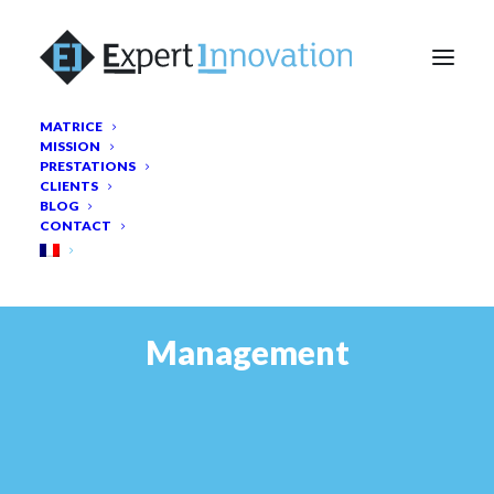
MATRICE
MISSION
PRESTATIONS
CLIENTS
BLOG
CONTACT
Management