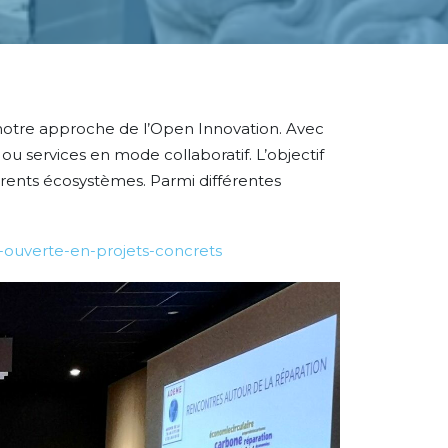
er notre approche de l’Open Innovation. Avec
services en mode collaboratif. L’objectif
érents écosystèmes. Parmi différentes
-ouverte-en-projets-concrets