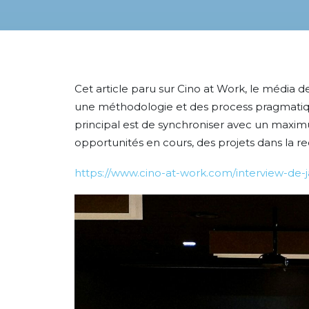
Cet article paru sur Cino at Work, le média d
une méthodologie et des process pragmatiqu
principal est de synchroniser avec un maximu
opportunités en cours, des projets dans la re
https://www.cino-at-work.com/interview-de-