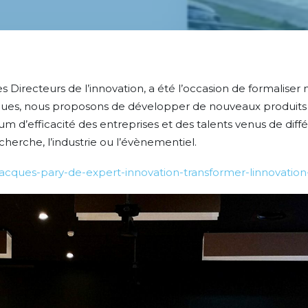
es Directeurs de l’innovation, a été l’occasion de formalis
es, nous proposons de développer de nouveaux produits ou 
m d’efficacité des entreprises et des talents venus de diff
cherche, l’industrie ou l’évènementiel.
jacques-pary-de-expert-innovation-transformer-linnovation