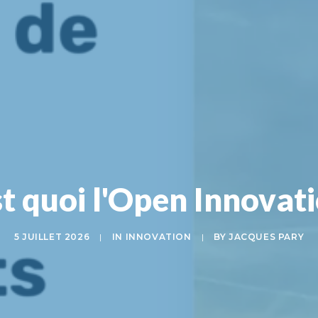
st quoi l'Open Innovati
5 JUILLET 2026
|
IN
INNOVATION
|
BY
JACQUES PARY