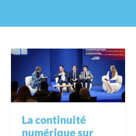
La continuité
numérique sur