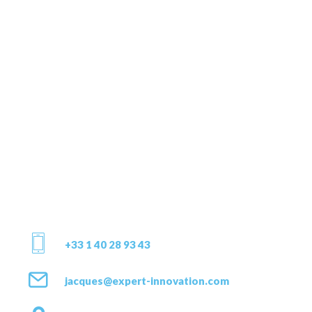
+33 1 40 28 93 43
jacques@expert-innovation.com